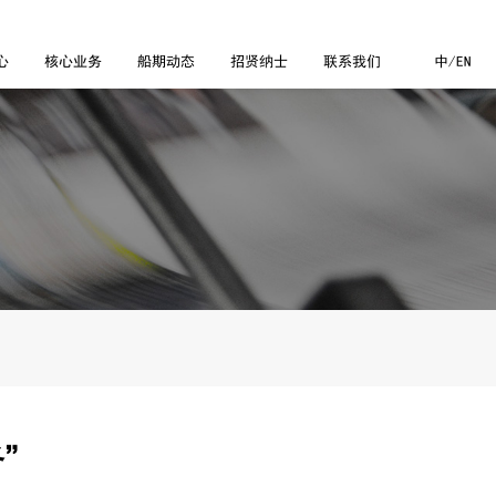
心
核心业务
船期动态
招贤纳士
联系我们
中
/
EN
冬”