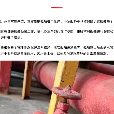
冻、雨雪雾霾来袭，直接影响船舶安全生产。中源船务多举措保障运营船舶安全
坦达得部署船舶预警工作，提示各生产部门在“冬防”来临前对船舶进行督促
得进行安全培训。
严格根据安全管理体系做好应对措施，落实船舶设施检查：船舶露出舱面的水管
航行中要坚持测量压载水、污水井水位，以便及时发现货舱的异常渗漏情况。