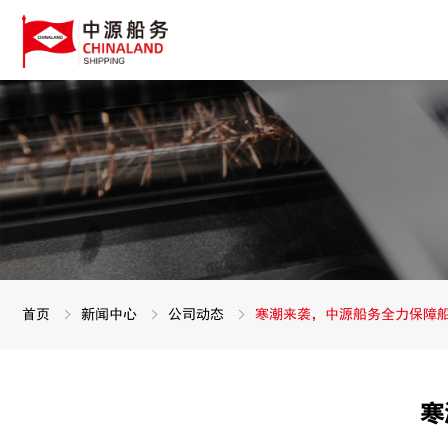
首页
公司介绍
新闻中心
核心业务
首页
新闻中心
公司动态
寒潮来袭，中源船务全力保障
船期动态
招贤纳士
寒
联系我们